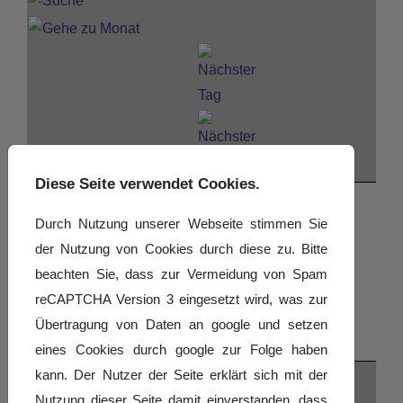
Diese Seite verwendet Cookies.
Nach Jahr
Durch Nutzung unserer Webseite stimmen Sie
Nach Monat
der Nutzung von Cookies durch diese zu. Bitte
Nach Woche
beachten Sie, dass zur Vermeidung von Spam
Heute
reCAPTCHA Version 3 eingesetzt wird, was zur
Suche
Übertragung von Daten an google und setzen
Gehe zu Monat
eines Cookies durch google zur Folge haben
kann. Der Nutzer der Seite erklärt sich mit der
Gehe zu Monat
Nutzung dieser Seite damit einverstanden, dass